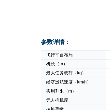
参数详情：
飞行平台布局
机长（
m
）
最大任务载荷（
kg
）
经济巡航速度（
km/h
）
实用升限（
m
）
无人机机库
抗风等级