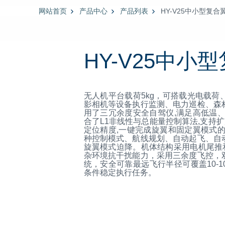
网站首页
产品中心
产品列表
HY-V25中小型复合
HY-V25中小
无人机平台载荷5kg，可搭载光电载
影相机等设备执行监测、电力巡检、森
用了三冗余度安全自驾仪,满足高低温
合了L1非线性与总能量控制算法,支持扩
定位精度,一键完成旋翼和固定翼模式
种控制模式、航线规划、自动起飞、自
旋翼模式迫降。机体结构采用电机尾推
杂环境抗干扰能力，采用三余度飞控，
统，安全可靠最远飞行半径可覆盖10-1
条件稳定执行任务。