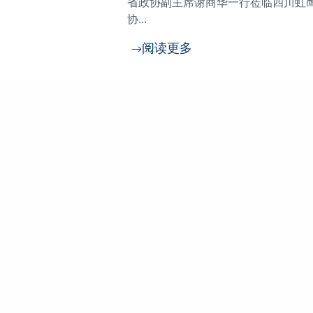
省政协副主席谢商华一行莅临四川虹鹰视
协...
阅读更多